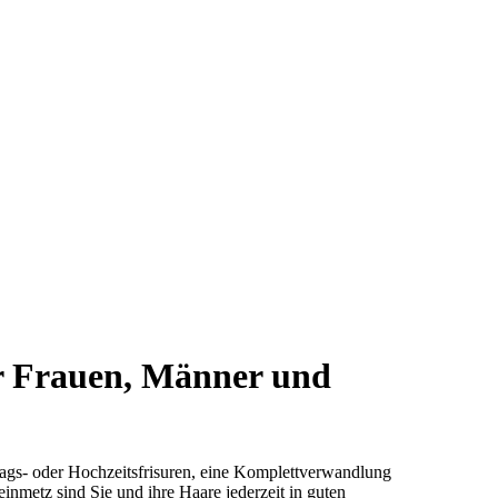
r Frauen, Männer und
tags- oder Hochzeitsfrisuren, eine Komplettverwandlung
inmetz sind Sie und ihre Haare jederzeit in guten