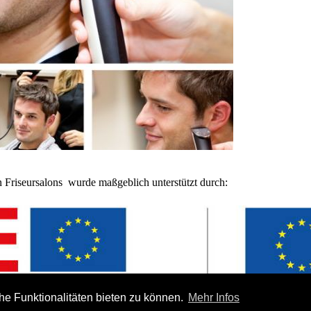
Friseursalons wurde maßgeblich unterstützt durch:
e Funktionalitäten bieten zu können.
Mehr Infos