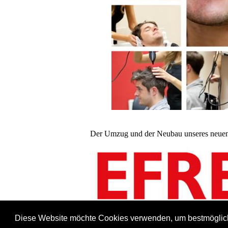
Der Umzug und der Neubau unseres neuen 
Diese Website möchte Cookies verwenden, um bestmöglich