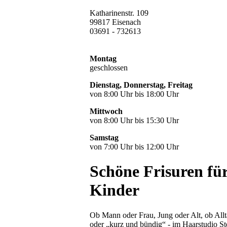
Katharinenstr. 109
99817 Eisenach
03691 - 732613
Montag
geschlossen
Dienstag, Donnerstag, Freitag
von 8:00 Uhr bis 18:00 Uhr
Mittwoch
von 8:00 Uhr bis 15:30 Uhr
Samstag
von 7:00 Uhr bis 12:00 Uhr
Schöne Frisuren fü
Kinder
Ob Mann oder Frau, Jung oder Alt, ob All
oder „kurz und bündig“ - im Haarstudio Ste